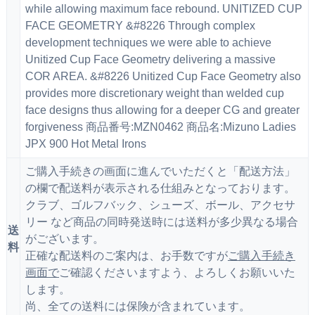
while allowing maximum face rebound. UNITIZED CUP
FACE GEOMETRY &#8226 Through complex
development techniques we were able to achieve
Unitized Cup Face Geometry delivering a massive
COR AREA. &#8226 Unitized Cup Face Geometry also
provides more discretionary weight than welded cup
face designs thus allowing for a deeper CG and greater
forgiveness 商品番号:MZN0462 商品名:Mizuno Ladies
JPX 900 Hot Metal Irons
ご購入手続きの画面に進んでいただくと「配送方法」
の欄で配送料が表示される仕組みとなっております。
クラブ、ゴルフバック、シューズ、ボール、アクセサ
リー など商品の同時発送時には送料が多少異なる場合
送
がございます。
料
正確な配送料のご案内は、お手数ですが
ご購入手続き
画面で
ご確認くださいますよう、よろしくお願いいた
します。
尚、全ての送料には保険が含まれています。