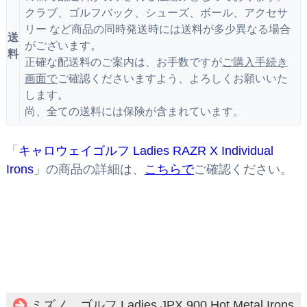
クラブ、ゴルフバック、シューズ、ボール、アクセサ
リー など商品の同時発送時には送料が多少異なる場合
送
がございます。
料
正確な配送料のご案内は、お手数ですが
ご購入手続き
画面で
ご確認くださいますよう、よろしくお願いいた
します。
尚、全ての送料には保険が含まれています。
「
キャロウェイゴルフ Ladies RAZR X Individual
Irons
」の商品の詳細は、
こちらで
ご確認ください。
ミズノ ゴルフ Ladies JPX 900 Hot Metal Irons