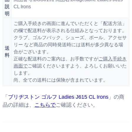
説
CL Irons
明
ご購入手続きの画面に進んでいただくと「配送方法」
の欄で配送料が表示される仕組みとなっております。
クラブ、ゴルフバック、シューズ、ボール、アクセサ
リー など商品の同時発送時には送料が多少異なる場
送
合がございます。
料
正確な配送料のご案内は、お手数ですが
ご購入手続き
画面で
ご確認くださいますよう、よろしくお願いいた
します。
尚、全ての送料には保険が含まれています。
「
ブリヂストン ゴルフ Ladies J615 CL Irons
」の商
品の詳細は、
こちらで
ご確認ください。