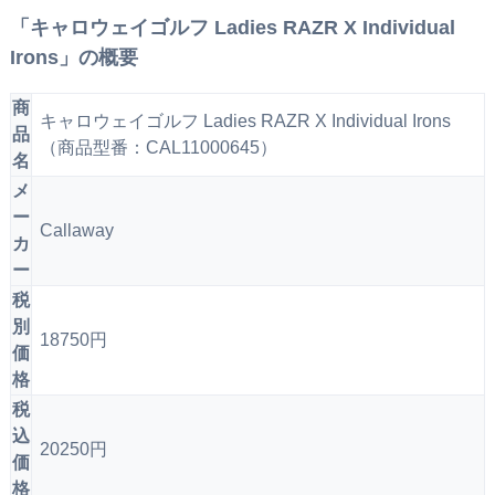
「キャロウェイゴルフ Ladies RAZR X Individual
Irons」の概要
商
キャロウェイゴルフ Ladies RAZR X Individual Irons
品
（商品型番：CAL11000645）
名
メ
ー
Callaway
カ
ー
税
別
18750円
価
格
税
込
20250円
価
格