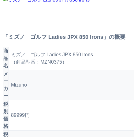
「ミズノ ゴルフ Ladies JPX 850 Irons」の概要
商
ミズノ ゴルフ Ladies JPX 850 Irons
品
（商品型番：MZN0375）
名
メ
ー
Mizuno
カ
ー
税
別
89999円
価
格
税