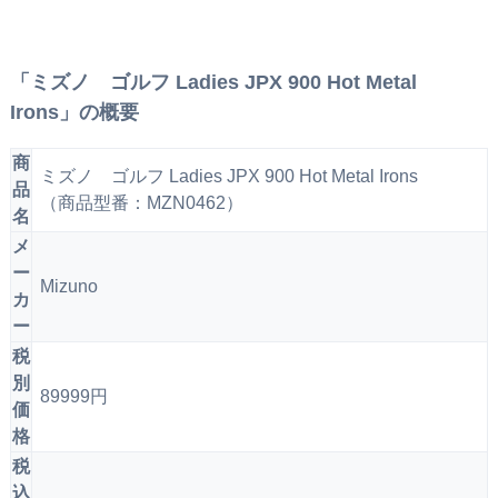
「ミズノ ゴルフ Ladies JPX 900 Hot Metal
Irons」の概要
商
ミズノ ゴルフ Ladies JPX 900 Hot Metal Irons
品
（商品型番：MZN0462）
名
メ
ー
Mizuno
カ
ー
税
別
89999円
価
格
税
込