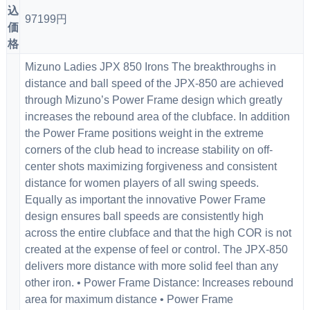
込
97199円
価
格
Mizuno Ladies JPX 850 Irons The breakthroughs in
distance and ball speed of the JPX-850 are achieved
through Mizuno’s Power Frame design which greatly
increases the rebound area of the clubface. In addition
the Power Frame positions weight in the extreme
corners of the club head to increase stability on off-
center shots maximizing forgiveness and consistent
distance for women players of all swing speeds.
Equally as important the innovative Power Frame
design ensures ball speeds are consistently high
across the entire clubface and that the high COR is not
created at the expense of feel or control. The JPX-850
delivers more distance with more solid feel than any
other iron. • Power Frame Distance: Increases rebound
area for maximum distance • Power Frame