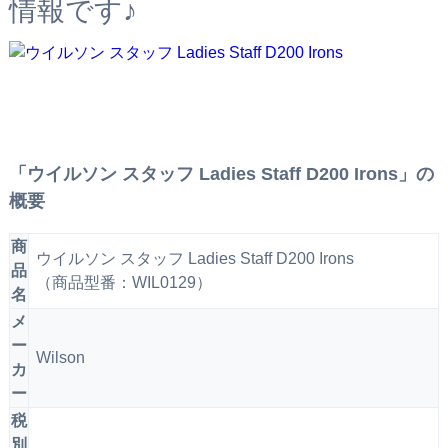
情報です♪
「ウイルソン スタッフ Ladies Staff D200 Irons」の
概要
商
ウイルソン スタッフ Ladies Staff D200 Irons
品
（商品型番：WIL0129）
名
メ
ー
Wilson
カ
ー
税
別