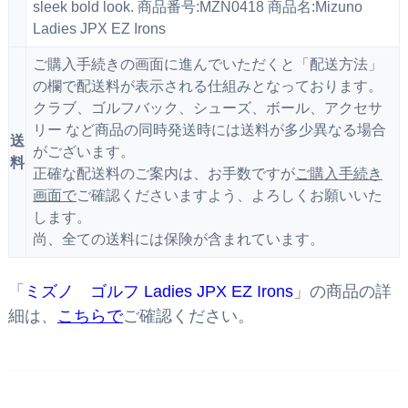
sleek bold look. 商品番号:MZN0418 商品名:Mizuno
Ladies JPX EZ Irons
ご購入手続きの画面に進んでいただくと「配送方法」
の欄で配送料が表示される仕組みとなっております。
クラブ、ゴルフバック、シューズ、ボール、アクセサ
リー など商品の同時発送時には送料が多少異なる場合
送
がございます。
料
正確な配送料のご案内は、お手数ですが
ご購入手続き
画面で
ご確認くださいますよう、よろしくお願いいた
します。
尚、全ての送料には保険が含まれています。
「
ミズノ ゴルフ Ladies JPX EZ Irons
」の商品の詳
細は、
こちらで
ご確認ください。