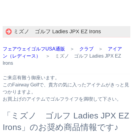
ミズノ ゴルフ Ladies JPX EZ Irons
フェアウェイゴルフUSA通販
＞
クラブ
＞
アイア
ン（レディース）
＞ ミズノ ゴルフ Ladies JPX EZ
Irons
ご来店有難う御座います。
このFairway Golfで、貴方の気に入ったアイテムがきっと見
つかりますよ。
お買上げのアイテムでゴルフライフを満喫して下さい。
「ミズノ ゴルフ Ladies JPX EZ
Irons」のお奨め商品情報です♪