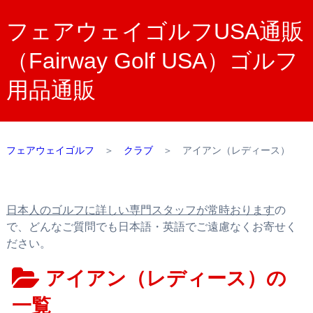
フェアウェイゴルフUSA通販
（Fairway Golf USA）ゴルフ
用品通販
フェアウェイゴルフ
＞
クラブ
＞
アイアン（レディース）
日本人のゴルフに詳しい専門スタッフが常時おります
の
で、どんなご質問でも日本語・英語でご遠慮なくお寄せく
ださい。
アイアン（レディース）の
一覧