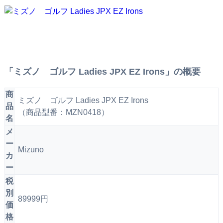
「ミズノ ゴルフ Ladies JPX EZ Irons」の概要
商
ミズノ ゴルフ Ladies JPX EZ Irons
品
（商品型番：MZN0418）
名
メ
ー
Mizuno
カ
ー
税
別
89999円
価
格