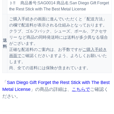
ト!! 商品番号:SAG0014 商品名:San Diego Gift Forget
the Rest Stick with The Best Metal License
ご購入手続きの画面に進んでいただくと「配送方法」
の欄で配送料が表示される仕組みとなっております。
クラブ、ゴルフバック、シューズ、ボール、アクセサ
リー など商品の同時発送時には送料が多少異なる場合
送
がございます。
料
正確な配送料のご案内は、お手数ですが
ご購入手続き
画面で
ご確認くださいますよう、よろしくお願いいた
します。
尚、全ての送料には保険が含まれています。
「
San Diego Gift Forget the Rest Stick with The Best
Metal License
」の商品の詳細は、
こちらで
ご確認く
ださい。