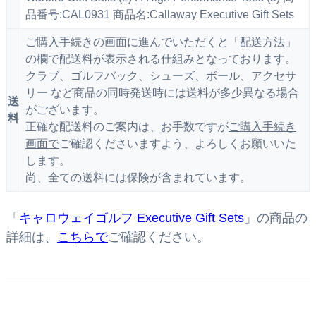
品番号:CAL0931 商品名:Callaway Executive Gift Sets
ご購入手続きの画面に進んでいただくと「配送方法」
の欄で配送料が表示される仕組みとなっております。
クラブ、ゴルフバック、シューズ、ボール、アクセサ
リー など商品の同時発送時には送料が多少異なる場合
送
がございます。
料
正確な配送料のご案内は、お手数ですが
ご購入手続き
画面で
ご確認くださいますよう、よろしくお願いいた
します。
尚、全ての送料には保険が含まれています。
「
キャロウェイゴルフ Executive Gift Sets
」の商品の
詳細は、
こちらで
ご確認ください。