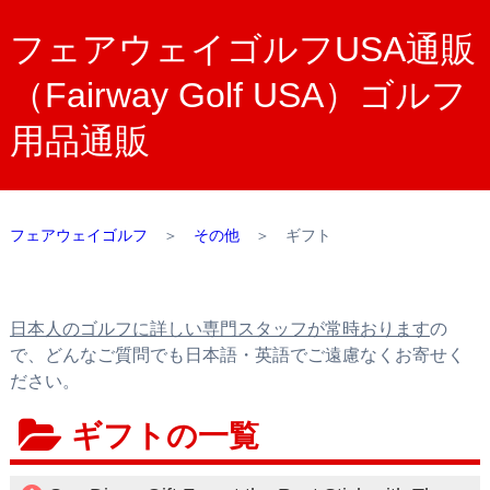
フェアウェイゴルフUSA通販
（Fairway Golf USA）ゴルフ
用品通販
フェアウェイゴルフ
＞
その他
＞
ギフト
日本人のゴルフに詳しい専門スタッフが常時おります
の
で、どんなご質問でも日本語・英語でご遠慮なくお寄せく
ださい。
ギフトの一覧