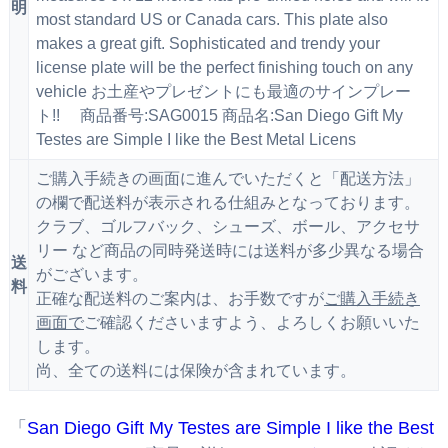
明
most standard US or Canada cars. This plate also
makes a great gift. Sophisticated and trendy your
license plate will be the perfect finishing touch on any
vehicle お土産やプレゼントにも最適のサインプレー
ト!! 商品番号:SAG0015 商品名:San Diego Gift My
Testes are Simple I like the Best Metal Licens
ご購入手続きの画面に進んでいただくと「配送方法」
の欄で配送料が表示される仕組みとなっております。
クラブ、ゴルフバック、シューズ、ボール、アクセサ
リー など商品の同時発送時には送料が多少異なる場合
送
がございます。
料
正確な配送料のご案内は、お手数ですが
ご購入手続き
画面で
ご確認くださいますよう、よろしくお願いいた
します。
尚、全ての送料には保険が含まれています。
「
San Diego Gift My Testes are Simple I like the Best