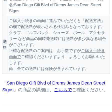
名:San Diego Gift Blvd of Drems James Dean Street
Signs
ご購入手続きの画面に進んでいただくと「配送方法」
の欄で配送料が表示される仕組みとなっております。
クラブ、ゴルフバック、シューズ、ボール、アクセサ
リー など商品の同時発送時には送料が多少異なる場合
送
がございます。
料
正確な配送料のご案内は、お手数ですが
ご購入手続き
画面で
ご確認くださいますよう、よろしくお願いいた
します。
尚、全ての送料には保険が含まれています。
「
San Diego Gift Blvd of Drems James Dean Street
Signs
」の商品の詳細は、
こちらで
ご確認ください。