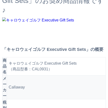
Gift Sets」のお奨め商品情報です
♪
「キャロウェイゴルフ Executive Gift Sets」の概要
商
キャロウェイゴルフ Executive Gift Sets
品
（商品型番：CAL0931）
名
メ
ー
Callaway
カ
ー
税