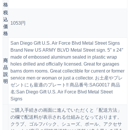
格
税
込
1053円
価
格
San Diego Gift U.S. Air Force Blvd Metal Street Signs
Brand New US ARMY BLVD Metal Street sign. 5″ x 24″
made of embossed aluminum sealed in plastic wrap
商
holes drilled and officially licensed. Great for garages
品
barns dorm rooms. Great collectible for current or former
説
service men or woman or just a collector. お土産やプレ
明
ゼントにも最適のプレート!! 商品番号:SAG0017 商品
名:San Diego Gift U.S. Air Force Blvd Metal Street
Signs
ご購入手続きの画面に進んでいただくと「配送方法」
の欄で配送料が表示される仕組みとなっております。
クラブ、ゴルフバック、シューズ、ボール、アクセサ