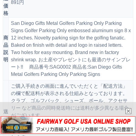
891円
価
格
San Diego Gifts Metal Golfers Parking Only Parking
Signs Golfer Parking Only embossed aluminum sign 8 x
商
12 inches. Novelty parking sign for the golfing fanatic.
品
Baked on finish with detail and logo in raised letters.
説
Two holes for easy mounting. Brand new in factory
明
shrink wrap. お土産やプレゼントにも最適のサインプレ
ート!! 商品番号:SAG0002 商品名:San Diego Gifts
Metal Golfers Parking Only Parking Signs
ご購入手続きの画面に進んでいただくと「配送方法」
の欄で配送料が表示される仕組みとなっております。
クラブ、ゴルフバック、シューズ、ボール、アクセサ
リー など商品の同時発送時には送料が多少異なる場合
送
がございます。
料
正確な配送料のご案内は、お手数ですが
ご購入手続き
画面で
ご確認くださいますよう、よろしくお願いいた