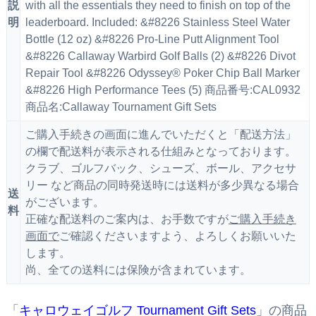
説
with all the essentials they need to finish on top of the
明
leaderboard. Included: &#8226 Stainless Steel Water
Bottle (12 oz) &#8226 Pro-Line Putt Alignment Tool
&#8226 Callaway Warbird Golf Balls (2) &#8226 Divot
Repair Tool &#8226 Odyssey® Poker Chip Ball Marker
&#8226 High Performance Tees (5) 商品番号:CAL0932
商品名:Callaway Tournament Gift Sets
ご購入手続きの画面に進んでいただくと「配送方法」
の欄で配送料が表示される仕組みとなっております。
クラブ、ゴルフバック、シューズ、ボール、アクセサ
リー など商品の同時発送時には送料が多少異なる場合
送
がございます。
料
正確な配送料のご案内は、お手数ですが
ご購入手続き
画面で
ご確認くださいますよう、よろしくお願いいた
します。
尚、全ての送料には保険が含まれています。
「
キャロウェイゴルフ Tournament Gift Sets
」の商品