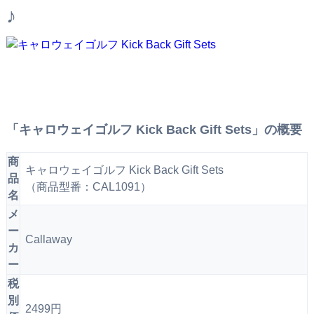
♪
「キャロウェイゴルフ Kick Back Gift Sets」の概要
商
キャロウェイゴルフ Kick Back Gift Sets
品
（商品型番：CAL1091）
名
メ
ー
Callaway
カ
ー
税
別
2499円