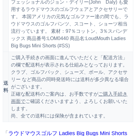
フェッショナルのジョン・デイリー(John Daly) も愛
用するラウドマウスのゴルフウェアとアクセサリーで
す。 本国アメリカの元気なゴルファー達の間でも、ラ
ウドマウスのゴルフパンツ、スコート、ショーツ相当
流行っています。 素材：97％コットン、3％スパンデ
ックス 商品番号:LOM0440 商品名:LoudMouth Ladies
Big Bugs Mini Shorts (#SS)
ご購入手続きの画面に進んでいただくと「配送方法」
の欄で配送料が表示される仕組みとなっております。
クラブ、ゴルフバック、シューズ、ボール、アクセサ
リー など商品の同時発送時には送料が多少異なる場合
送
がございます。
料
正確な配送料のご案内は、お手数ですが
ご購入手続き
画面で
ご確認くださいますよう、よろしくお願いいた
します。
尚、全ての送料には保険が含まれています。
「
ラウドマウスゴルフ Ladies Big Bugs Mini Shorts