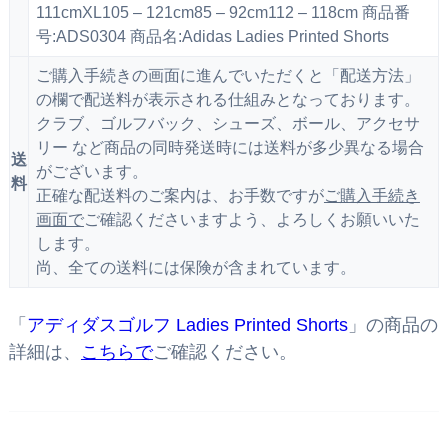
111cmXL105 – 121cm85 – 92cm112 – 118cm 商品番
号:ADS0304 商品名:Adidas Ladies Printed Shorts
ご購入手続きの画面に進んでいただくと「配送方法」
の欄で配送料が表示される仕組みとなっております。
クラブ、ゴルフバック、シューズ、ボール、アクセサ
リー など商品の同時発送時には送料が多少異なる場合
送
がございます。
料
正確な配送料のご案内は、お手数ですが
ご購入手続き
画面で
ご確認くださいますよう、よろしくお願いいた
します。
尚、全ての送料には保険が含まれています。
「
アディダスゴルフ Ladies Printed Shorts
」の商品の
詳細は、
こちらで
ご確認ください。