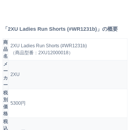
「2XU Ladies Run Shorts (#WR1231b)」の概要
商
2XU Ladies Run Shorts (#WR1231b)
品
（商品型番：2XU12000018）
名
メ
ー
2XU
カ
ー
税
別
5300円
価
格
税
込