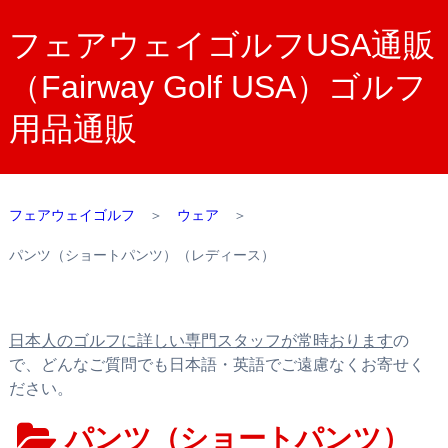
フェアウェイゴルフUSA通販
（Fairway Golf USA）ゴルフ
用品通販
フェアウェイゴルフ
＞
ウェア
＞
パンツ（ショートパンツ）（レディース）
日本人のゴルフに詳しい専門スタッフが常時おります
の
で、どんなご質問でも日本語・英語でご遠慮なくお寄せく
ださい。
パンツ（ショートパンツ）