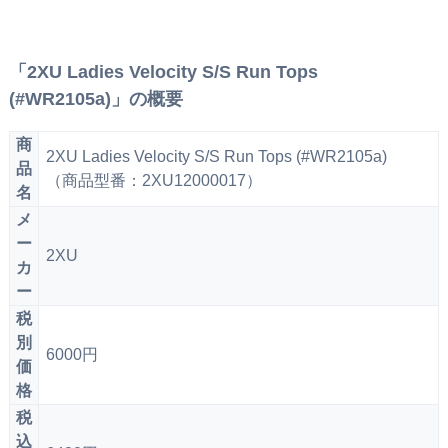
「2XU Ladies Velocity S/S Run Tops
(#WR2105a)」の概要
商
2XU Ladies Velocity S/S Run Tops (#WR2105a)
品
（商品型番：2XU12000017）
名
メ
ー
2XU
カ
ー
税
別
6000円
価
格
税
込