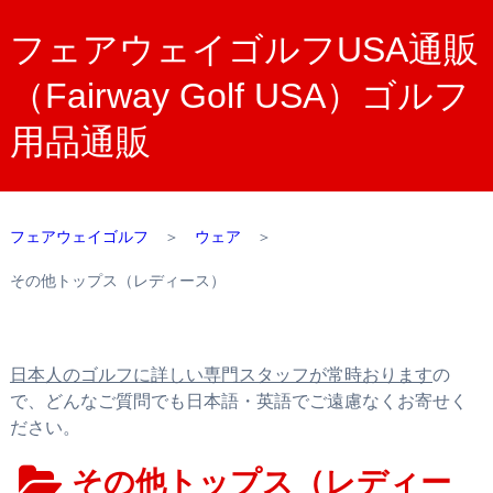
フェアウェイゴルフUSA通販
（Fairway Golf USA）ゴルフ
用品通販
フェアウェイゴルフ
＞
ウェア
＞
その他トップス（レディース）
日本人のゴルフに詳しい専門スタッフが常時おります
の
で、どんなご質問でも日本語・英語でご遠慮なくお寄せく
ださい。
その他トップス（レディー