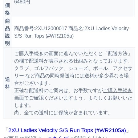
6480円
価
格
商
品
商品番号:2XU12000017 商品名:2XU Ladies Velocity
説
S/S Run Tops (#WR2105a)
明
ご購入手続きの画面に進んでいただくと「配送方法」
の欄で配送料が表示される仕組みとなっております。
クラブ、ゴルフバック、シューズ、ボール、アクセサ
リー など商品の同時発送時には送料が多少異なる場
送
合がございます。
料
正確な配送料のご案内は、お手数ですが
ご購入手続き
画面で
ご確認くださいますよう、よろしくお願いいた
します。
尚、全ての送料には保険が含まれています。
「
2XU Ladies Velocity S/S Run Tops (#WR2105a)
」