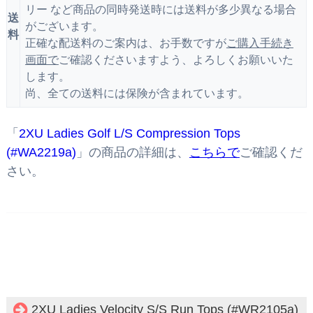
リー など商品の同時発送時には送料が多少異なる場合
送
がございます。
料
正確な配送料のご案内は、お手数ですが
ご購入手続き
画面で
ご確認くださいますよう、よろしくお願いいた
します。
尚、全ての送料には保険が含まれています。
「
2XU Ladies Golf L/S Compression Tops
(#WA2219a)
」の商品の詳細は、
こちらで
ご確認くだ
さい。
2XU Ladies Velocity S/S Run Tops (#WR2105a)