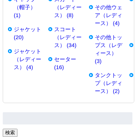
（帽子）
（レディー
その他ウェ
(1)
ス） (8)
ア（レディ
ース） (4)
ジャケット
スコート
(20)
（レディー
その他トッ
ス） (34)
プス（レデ
ジャケット
ィース）
（レディー
セーター
(3)
ス） (4)
(16)
タンクトッ
プ（レディ
ース） (2)
検
索:
検索