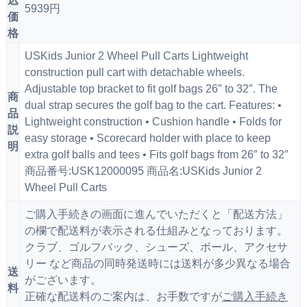
込
5939円
価
格
USKids Junior 2 Wheel Pull Carts Lightweight
construction pull cart with detachable wheels.
Adjustable top bracket to fit golf bags 26″ to 32″. The
商
dual strap secures the golf bag to the cart. Features: •
品
Lightweight construction • Cushion handle • Folds for
説
easy storage • Scorecard holder with place to keep
明
extra golf balls and tees • Fits golf bags from 26″ to 32″
商品番号:USK12000095 商品名:USKids Junior 2
Wheel Pull Carts
ご購入手続きの画面に進んでいただくと「配送方法」
の欄で配送料が表示される仕組みとなっております。
クラブ、ゴルフバック、シューズ、ボール、アクセサ
リー など商品の同時発送時には送料が多少異なる場合
送
がございます。
料
正確な配送料のご案内は、お手数ですが
ご購入手続き