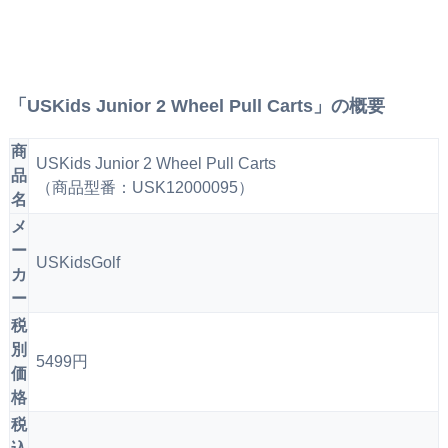
「USKids Junior 2 Wheel Pull Carts」の概要
商
USKids Junior 2 Wheel Pull Carts
品
（商品型番：USK12000095）
名
メ
ー
USKidsGolf
カ
ー
税
別
5499円
価
格
税