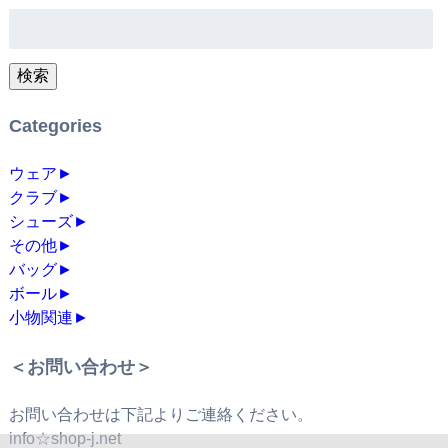
検
索:
検索
Categories
ウェア
►
クラブ
►
シューズ
►
その他
►
バッグ
►
ボール
►
小物関連
►
＜お問い合わせ＞
お問い合わせは下記よりご連絡ください。
info☆shop-j.net