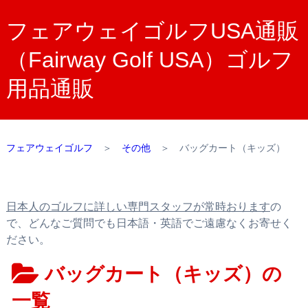
フェアウェイゴルフUSA通販
（Fairway Golf USA）ゴルフ
用品通販
フェアウェイゴルフ
＞
その他
＞
バッグカート（キッズ）
日本人のゴルフに詳しい専門スタッフが常時おります
の
で、どんなご質問でも日本語・英語でご遠慮なくお寄せく
ださい。
バッグカート（キッズ）の
一覧