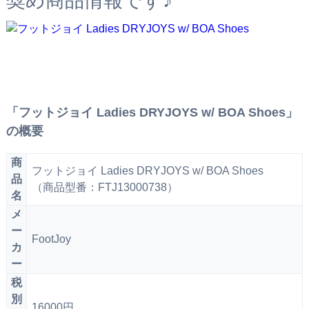
奨め商品情報です♪
「フットジョイ Ladies DRYJOYS w/ BOA Shoes」
の概要
商
フットジョイ Ladies DRYJOYS w/ BOA Shoes
品
（商品型番：FTJ13000738）
名
メ
ー
FootJoy
カ
ー
税
別
16000円