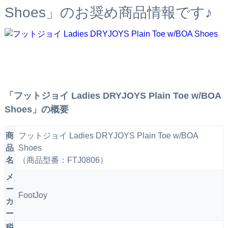
Shoes」のお奨め商品情報です♪
「フットジョイ Ladies DRYJOYS Plain Toe w/BOA
Shoes」の概要
商
フットジョイ Ladies DRYJOYS Plain Toe w/BOA
品
Shoes
名
（商品型番：FTJ0806）
メ
ー
FootJoy
カ
ー
税