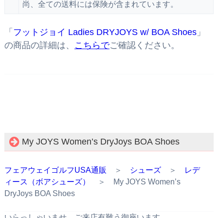
尚、全ての送料には保険が含まれています。
「
フットジョイ Ladies DRYJOYS w/ BOA Shoes
」
の商品の詳細は、
こちらで
ご確認ください。
My JOYS Women’s DryJoys BOA Shoes
フェアウェイゴルフUSA通販
＞
シューズ
＞
レデ
ィース（ボアシューズ）
＞ My JOYS Women’s
DryJoys BOA Shoes
いらっしゃいませ。ご来店有難う御座います。