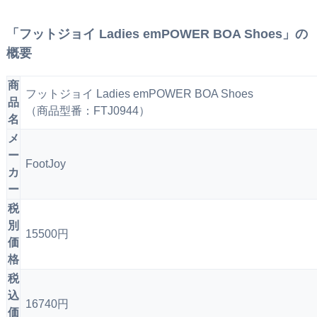
「フットジョイ Ladies emPOWER BOA Shoes」の
概要
商
フットジョイ Ladies emPOWER BOA Shoes
品
（商品型番：FTJ0944）
名
メ
ー
FootJoy
カ
ー
税
別
15500円
価
格
税
込
16740円
価