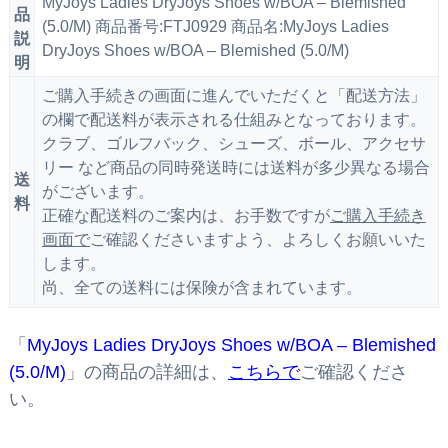
MyJoys Ladies DryJoys Shoes w/BOA – Blemished
品
(5.0/M) 商品番号:FTJ0929 商品名:MyJoys Ladies
説
DryJoys Shoes w/BOA – Blemished (5.0/M)
明
ご購入手続きの画面に進んでいただくと「配送方法」
の欄で配送料が表示される仕組みとなっております。
クラブ、ゴルフバック、シューズ、ボール、アクセサ
リー など商品の同時発送時には送料が多少異なる場合
送
がございます。
料
正確な配送料のご案内は、お手数ですが
ご購入手続き
画面で
ご確認くださいますよう、よろしくお願いいた
します。
尚、全ての送料には保険が含まれています。
「
MyJoys Ladies DryJoys Shoes w/BOA – Blemished
(5.0/M)
」の商品の詳細は、
こちらで
ご確認くださ
い。