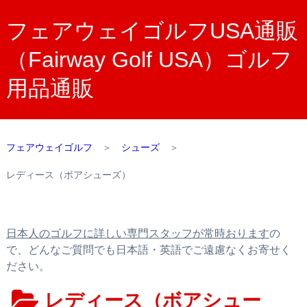
フェアウェイゴルフUSA通販
（Fairway Golf USA）ゴルフ
用品通販
フェアウェイゴルフ
＞
シューズ
＞
レディース（ボアシューズ）
日本人のゴルフに詳しい専門スタッフが常時おります
の
で、どんなご質問でも日本語・英語でご遠慮なくお寄せく
ださい。
レディース（ボアシュー