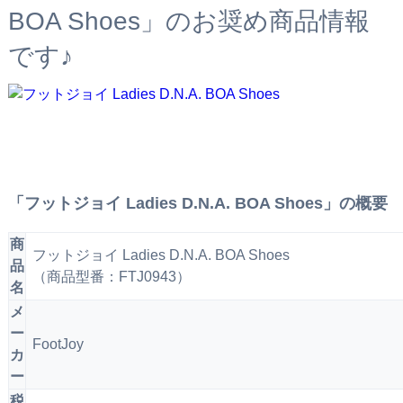
BOA Shoes」のお奨め商品情報
です♪
「フットジョイ Ladies D.N.A. BOA Shoes」の概要
商
フットジョイ Ladies D.N.A. BOA Shoes
品
（商品型番：FTJ0943）
名
メ
ー
FootJoy
カ
ー
税