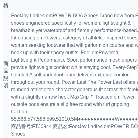
格
FootJoy Ladies emPOWER BOA Shoes Brand new from 
shoes engineered specifically for women: lightweight &
breathable yet waterproof and fiercely performance-based.
Introducing emPower a category of athletic-inspired shoes 
women seeking footwear that will perform on course and wi
hook up with their sporty outfits. Feel emPowered!
Lightweight Performance Sport performance mesh uppers
商
provide lightweight comfort while staying cool. Every-Ste
品
Comfort A soft underfoot foam delivers extreme comfort
説
throughout your round. Power Last The Power Last offers 
明
rounded athletic toe character generous fit across the foref
with a slightly narrow heel. MaxGrip™ Traction emPower
outsole pods ensure a slip free round with turf gripping
traction.
55.566.577.588.599.51010.5M●●●●●●●●●●●●W●●●●
商品番号:FTJ0944 商品名:FootJoy Ladies emPOWER BO
Shoes