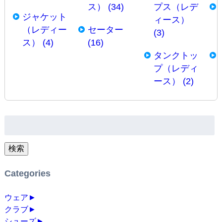
ス） (34)
プス（レデ
ジャケット
ィース）
（レディー
セーター
(3)
ス） (4)
(16)
タンクトッ
プ（レディ
ース） (2)
検
索:
検索
Categories
ウェア
►
クラブ
►
シューズ
►