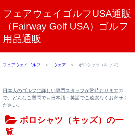
フェアウェイゴルフUSA通販
（Fairway Golf USA）ゴルフ
用品通販
フェアウェイゴルフ
＞
ウェア
＞
ポロシャツ（キッズ）
日本人のゴルフに詳しい専門スタッフが常時おります
の
で、どんなご質問でも日本語・英語でご遠慮なくお寄せく
ださい。
ポロシャツ（キッズ）の一
覧