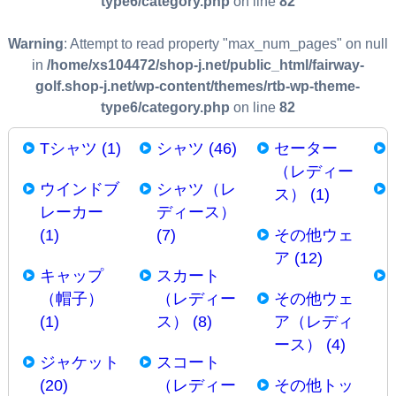
type6/category.php
on line
82
Warning
: Attempt to read property "max_num_pages" on null
in
/home/xs104472/shop-j.net/public_html/fairway-
golf.shop-j.net/wp-content/themes/rtb-wp-theme-
type6/category.php
on line
82
Tシャツ (1)
シャツ (46)
セーター
（レディー
ウインドブ
シャツ（レ
ス） (1)
レーカー
ディース）
(1)
(7)
その他ウェ
ア (12)
キャップ
スカート
（帽子）
（レディー
その他ウェ
(1)
ス） (8)
ア（レディ
ース） (4)
ジャケット
スコート
(20)
（レディー
その他トッ