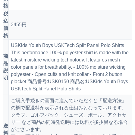
格
税
込
3455円
価
格
USKids Youth Boys USKTech Split Panel Polo Shirts
This performance 100% polyester shirt is made with the
商
latest moisture wicking technology. It features mesh
品
color panels for breathability. • 100% moisture wicking
説
polyester • Open cuffs and knit collar • Front 2 button
明
placket 商品番号:USK0150 商品名:USKids Youth Boys
USKTech Split Panel Polo Shirts
ご購入手続きの画面に進んでいただくと「配送方法」
の欄で配送料が表示される仕組みとなっております。
クラブ、ゴルフバック、シューズ、ボール、アクセサ
リー など商品の同時発送時には送料が多少異なる場合
送
がございます。
料