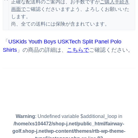
正確な配送料のご案内は、お手数ですが
ご購入手続き
画面で
ご確認くださいますよう、よろしくお願いいた
します。
尚、全ての送料には保険が含まれています。
「
USKids Youth Boys USKTech Split Panel Polo
Shirts
」の商品の詳細は、
こちらで
ご確認ください。
Warning
: Undefined variable $additional_loop in
/home/xs104472/shop-j.net/public_html/fairway-
golf.shop-j.net/wp-content/themes/rtb-wp-theme-