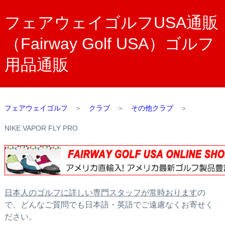
フェアウェイゴルフUSA通販
（Fairway Golf USA）ゴルフ
用品通販
フェアウェイゴルフ
＞
クラブ
＞
その他クラブ
＞
NIKE VAPOR FLY PRO
日本人のゴルフに詳しい専門スタッフが常時おります
の
で、どんなご質問でも日本語・英語でご遠慮なくお寄せく
ださい。