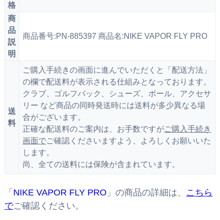
格
商
品
商品番号:PN-885397 商品名:NIKE VAPOR FLY PRO
説
明
ご購入手続きの画面に進んでいただくと「配送方法」
の欄で配送料が表示される仕組みとなっております。
クラブ、ゴルフバック、シューズ、ボール、アクセサ
リー など商品の同時発送時には送料が多少異なる場
送
合がございます。
料
正確な配送料のご案内は、お手数ですが
ご購入手続き
画面で
ご確認くださいますよう、よろしくお願いいた
します。
尚、全ての送料には保険が含まれています。
「
NIKE VAPOR FLY PRO
」の商品の詳細は、
こちら
で
ご確認ください。