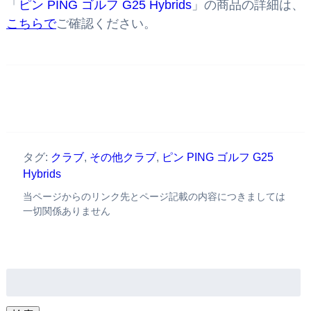
「
ピン PING ゴルフ G25 Hybrids
」の商品の詳細は、
こちらで
ご確認ください。
タグ:
クラブ
,
その他クラブ
,
ピン PING ゴルフ G25
Hybrids
当ページからのリンク先とページ記載の内容につきましては
一切関係ありません
検
索: