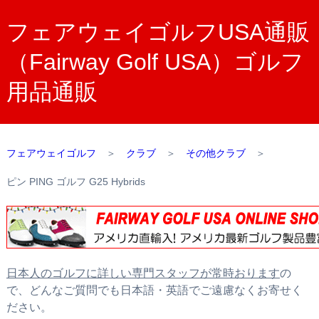
フェアウェイゴルフUSA通販
（Fairway Golf USA）ゴルフ
用品通販
フェアウェイゴルフ
＞
クラブ
＞
その他クラブ
＞
ピン PING ゴルフ G25 Hybrids
日本人のゴルフに詳しい専門スタッフが常時おります
の
で、どんなご質問でも日本語・英語でご遠慮なくお寄せく
ださい。