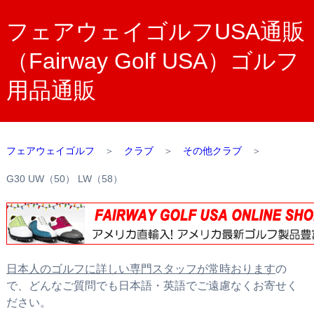
フェアウェイゴルフUSA通販
（Fairway Golf USA）ゴルフ
用品通販
フェアウェイゴルフ
＞
クラブ
＞
その他クラブ
＞
G30 UW（50） LW（58）
日本人のゴルフに詳しい専門スタッフが常時おります
の
で、どんなご質問でも日本語・英語でご遠慮なくお寄せく
ださい。