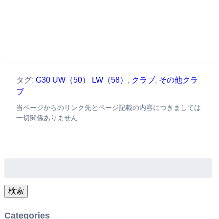
タグ:
G30 UW（50） LW（58）
,
クラブ
,
その他クラ
ブ
当ページからのリンク先とページ記載の内容につきましては
一切関係ありません
検
索:
検索
Categories