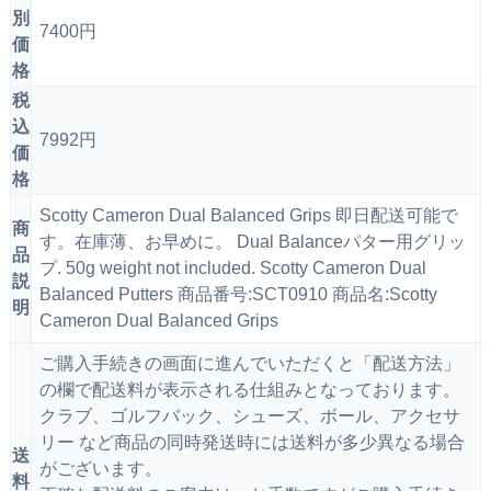
別
7400円
価
格
税
込
7992円
価
格
Scotty Cameron Dual Balanced Grips 即日配送可能で
商
す。在庫薄、お早めに。 Dual Balanceパター用グリッ
品
プ. 50g weight not included. Scotty Cameron Dual
説
Balanced Putters 商品番号:SCT0910 商品名:Scotty
明
Cameron Dual Balanced Grips
ご購入手続きの画面に進んでいただくと「配送方法」
の欄で配送料が表示される仕組みとなっております。
クラブ、ゴルフバック、シューズ、ボール、アクセサ
リー など商品の同時発送時には送料が多少異なる場合
送
がございます。
料