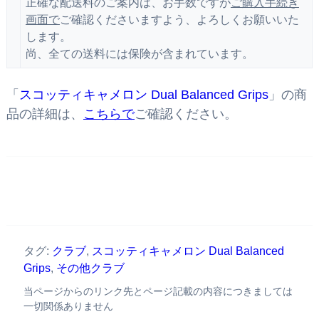
正確な配送料のご案内は、お手数ですが
ご購入手続き
画面で
ご確認くださいますよう、よろしくお願いいた
します。
尚、全ての送料には保険が含まれています。
「
スコッティキャメロン Dual Balanced Grips
」の商
品の詳細は、
こちらで
ご確認ください。
タグ:
クラブ
,
スコッティキャメロン Dual Balanced
Grips
,
その他クラブ
当ページからのリンク先とページ記載の内容につきましては
一切関係ありません