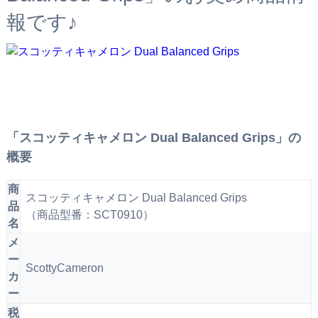
報です♪
「スコッティキャメロン Dual Balanced Grips」の
概要
商
スコッティキャメロン Dual Balanced Grips
品
（商品型番：SCT0910）
名
メ
ー
ScottyCameron
カ
ー
税