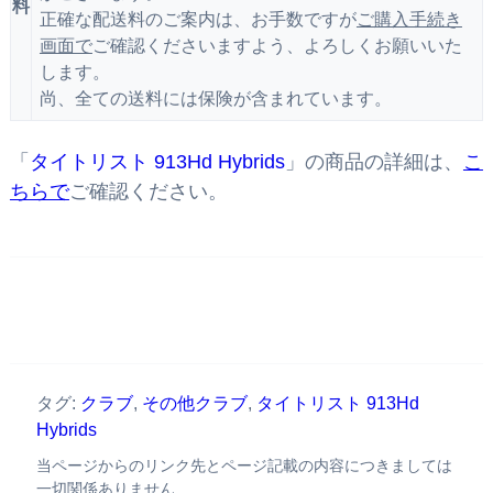
料
正確な配送料のご案内は、お手数ですが
ご購入手続き
画面で
ご確認くださいますよう、よろしくお願いいた
します。
尚、全ての送料には保険が含まれています。
「
タイトリスト 913Hd Hybrids
」の商品の詳細は、
こ
ちらで
ご確認ください。
タグ:
クラブ
,
その他クラブ
,
タイトリスト 913Hd
Hybrids
当ページからのリンク先とページ記載の内容につきましては
一切関係ありません