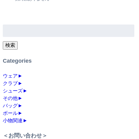
検
索:
検索
Categories
ウェア
►
クラブ
►
シューズ
►
その他
►
バッグ
►
ボール
►
小物関連
►
＜お問い合わせ＞