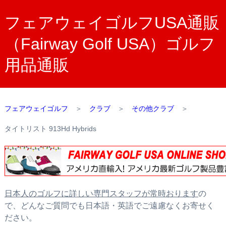
フェアウェイゴルフUSA通販
（Fairway Golf USA）ゴルフ
用品通販
フェアウェイゴルフ
＞
クラブ
＞
その他クラブ
＞
タイトリスト 913Hd Hybrids
日本人のゴルフに詳しい専門スタッフが常時おります
の
で、どんなご質問でも日本語・英語でご遠慮なくお寄せく
ださい。