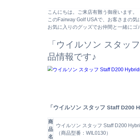
こんにちは。ご来店有難う御座います。
このFairway Golf USAで、お客
お気に入りのグッズでお仲間と一緒にゴ
「ウイルソン スタッフ St
品情報です♪
「ウイルソン スタッフ Staff D200 
商
ウイルソン スタッフ Staff D200 Hybri
品
（商品型番：WIL0130）
名