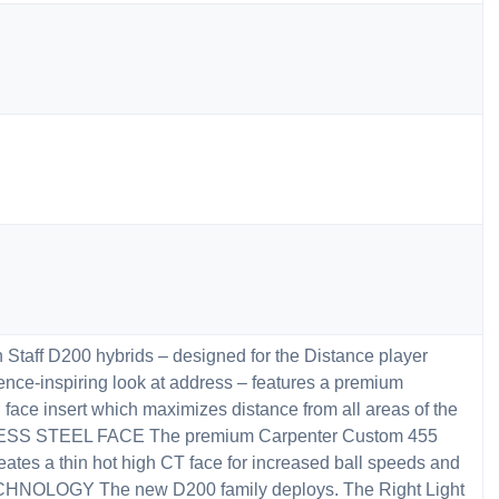
Staff D200 hybrids – designed for the Distance player
nce-inspiring look at address – features a premium
ace insert which maximizes distance from all areas of the
ESS STEEL FACE The premium Carpenter Custom 455
reates a thin hot high CT face for increased ball speeds and
CHNOLOGY The new D200 family deploys. The Right Light