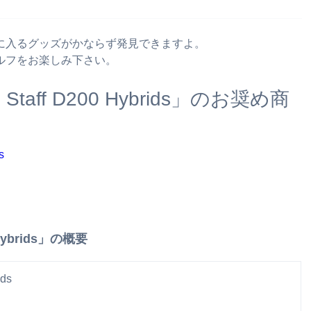
さまの気に入るグッズがかならず発見できますよ。
ルフをお楽しみ下さい。
aff D200 Hybrids」のお奨め商
Hybrids」の概要
ds