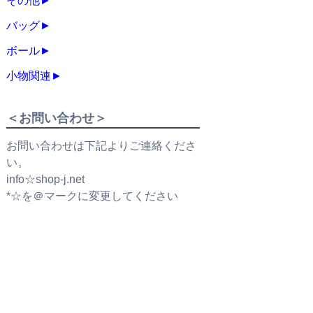
その他
►
バッグ
►
ボール
►
小物関連
►
＜お問い合わせ＞
お問い合わせは下記よりご連絡くださ
い。
info☆shop-j.net
*☆を＠マークに変更してください