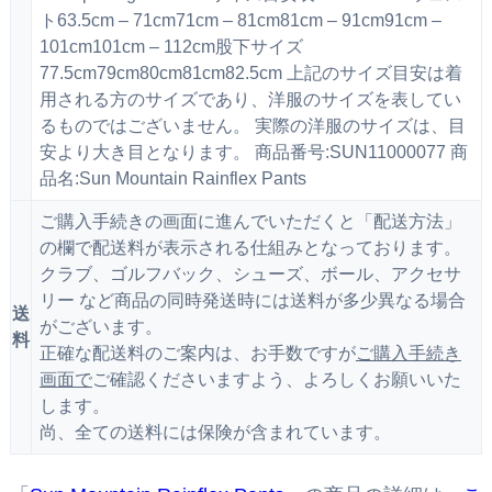
ト63.5cm – 71cm71cm – 81cm81cm – 91cm91cm –
101cm101cm – 112cm股下サイズ
77.5cm79cm80cm81cm82.5cm 上記のサイズ目安は着
用される方のサイズであり、洋服のサイズを表してい
るものではございません。 実際の洋服のサイズは、目
安より大き目となります。 商品番号:SUN11000077 商
品名:Sun Mountain Rainflex Pants
ご購入手続きの画面に進んでいただくと「配送方法」
の欄で配送料が表示される仕組みとなっております。
クラブ、ゴルフバック、シューズ、ボール、アクセサ
リー など商品の同時発送時には送料が多少異なる場合
送
がございます。
料
正確な配送料のご案内は、お手数ですが
ご購入手続き
画面で
ご確認くださいますよう、よろしくお願いいた
します。
尚、全ての送料には保険が含まれています。