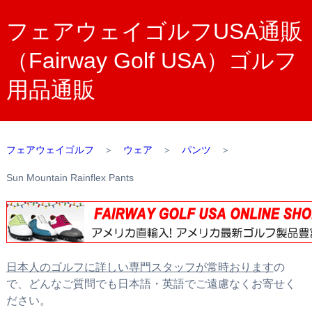
フェアウェイゴルフUSA通販
（Fairway Golf USA）ゴルフ
用品通販
フェアウェイゴルフ
＞
ウェア
＞
パンツ
＞
Sun Mountain Rainflex Pants
日本人のゴルフに詳しい専門スタッフが常時おります
の
で、どんなご質問でも日本語・英語でご遠慮なくお寄せく
ださい。