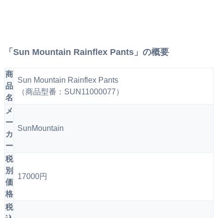
「Sun Mountain Rainflex Pants」の概要
商
Sun Mountain Rainflex Pants
品
（商品型番：SUN11000077）
名
メ
ー
SunMountain
カ
ー
税
別
17000円
価
格
税