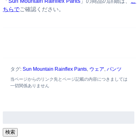
「
Sun Mountain Rainflex Pants
」の商品の詳細は、
こ
ちらで
ご確認ください。
タグ:
Sun Mountain Rainflex Pants
,
ウェア
,
パンツ
当ページからのリンク先とページ記載の内容につきましては
一切関係ありません
検
索:
検索