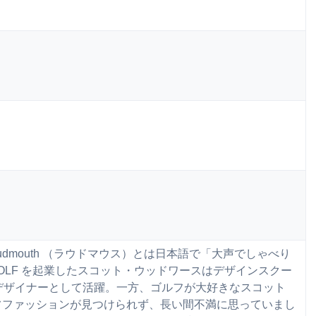
Shorts Loudmouth （ラウドマウス）とは日本語で「大声でしゃべり
 GOLF を起業したスコット・ウッドワースはデザインスクー
デザイナーとして活躍。一方、ゴルフが大好きなスコット
フファッションが見つけられず、長い間不満に思っていまし