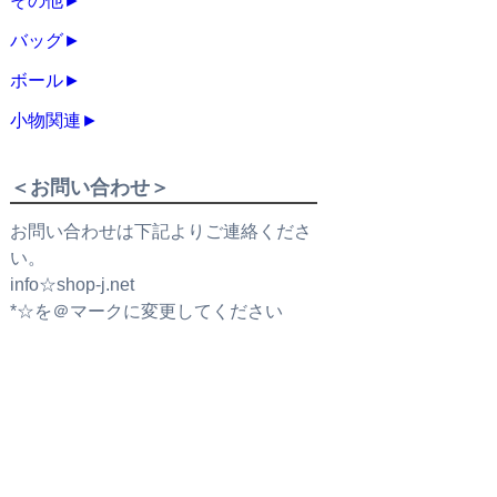
その他
►
バッグ
►
ボール
►
小物関連
►
＜お問い合わせ＞
お問い合わせは下記よりご連絡くださ
い。
info☆shop-j.net
*☆を＠マークに変更してください