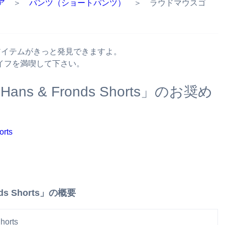
ア
＞
パンツ（ショートパンツ）
＞ ラウドマウスゴ
ったアイテムがきっと発見できますよ。
イフを満喫して下さい。
s & Fronds Shorts」のお奨め
s Shorts」の概要
orts