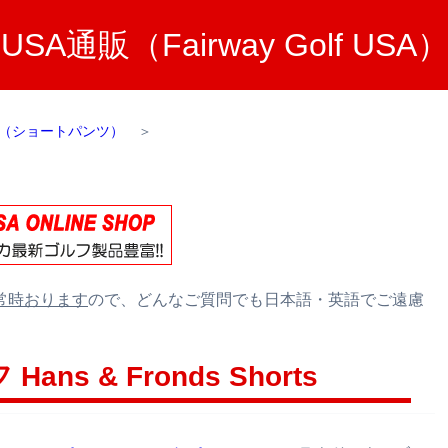
A通販（Fairway Golf U
（ショートパンツ）
＞
常時おります
ので、どんなご質問でも日本語・英語でご遠慮
s & Fronds Shorts