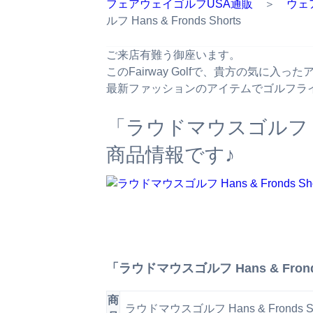
フェアウェイゴルフUSA通販
＞
ウェ
ルフ Hans & Fronds Shorts
ご来店有難う御座います。
このFairway Golfで、貴方の気に入
最新ファッションのアイテムでゴルフラ
「ラウドマウスゴルフ Han
商品情報です♪
「ラウドマウスゴルフ Hans & Frond
商
ラウドマウスゴルフ Hans & Fronds Sh