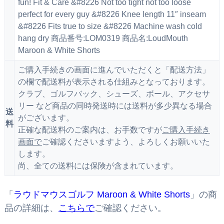
fun! Fit & Care &#8226 Not too tight not too loose
perfect for every guy &#8226 Knee length 11″ inseam
&#8226 Fits true to size &#8226 Machine wash cold
hang dry 商品番号:LOM0319 商品名:LoudMouth
Maroon & White Shorts
ご購入手続きの画面に進んでいただくと「配送方法」
の欄で配送料が表示される仕組みとなっております。
クラブ、ゴルフバック、シューズ、ボール、アクセサ
リー など商品の同時発送時には送料が多少異なる場合
送
がございます。
料
正確な配送料のご案内は、お手数ですが
ご購入手続き
画面で
ご確認くださいますよう、よろしくお願いいた
します。
尚、全ての送料には保険が含まれています。
「
ラウドマウスゴルフ Maroon & White Shorts
」の商
品の詳細は、
こちらで
ご確認ください。