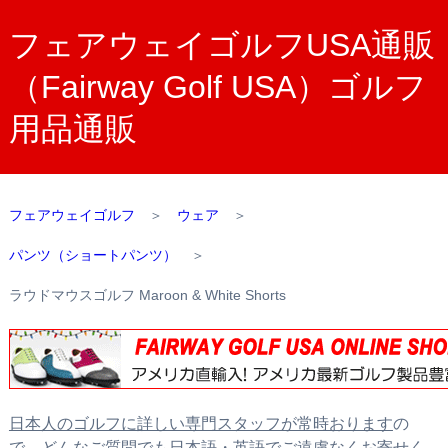
フェアウェイゴルフUSA通販
（Fairway Golf USA）ゴルフ
用品通販
フェアウェイゴルフ
＞
ウェア
＞
パンツ（ショートパンツ）
＞
ラウドマウスゴルフ Maroon & White Shorts
日本人のゴルフに詳しい専門スタッフが常時おります
の
で、どんなご質問でも日本語・英語でご遠慮なくお寄せく