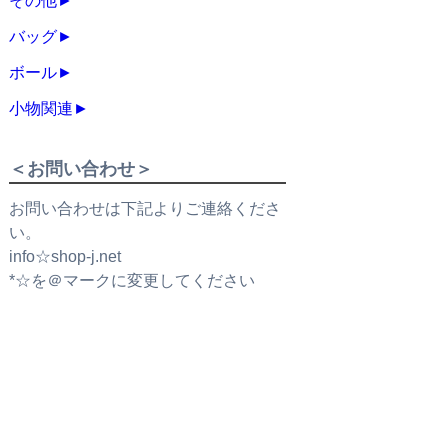
その他
►
バッグ
►
ボール
►
小物関連
►
＜お問い合わせ＞
お問い合わせは下記よりご連絡くださ
い。
info☆shop-j.net
*☆を＠マークに変更してください