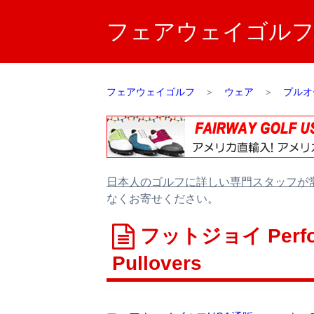
フェアウェイゴルフUS
フェアウェイゴルフ
＞
ウェア
＞
プルオ
日本人のゴルフに詳しい専門スタッフが
なくお寄せください。
フットジョイ Performa
Pullovers