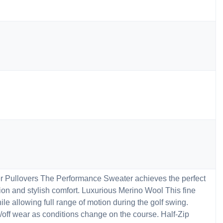
r Pullovers The Performance Sweater achieves the perfect
on and stylish comfort. Luxurious Merino Wool This fine
le allowing full range of motion during the golf swing.
off wear as conditions change on the course. Half-Zip