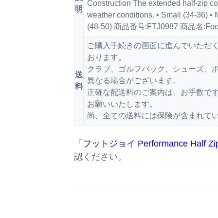
Construction The extended half-zip co
明
weather conditions. • Small (34-36) •
(48-50) 商品番号:FTJ0987 商品名:FootJoy
ご購入手続きの画面に進んでいただ
おります。
クラブ、ゴルフバック、シューズ、ボ
送
異なる場合がございます。
料
正確な配送料のご案内は、お手数で
お願いいたします。
尚、全ての送料には保険が含まれて
「
フットジョイ Performance Half Zip 
認ください。