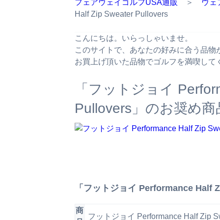
フェアウェイゴルフUSA通販
＞
ウェ
Half Zip Sweater Pullovers
こんにちは。いらっしゃいませ。
このサイトで、あなたの好みに合う品物
お買上げ頂いた品物でゴルフを満喫して
「フットジョイ Performanc
Pullovers」のお奨め
「フットジョイ Performance Half Zi
商
フットジョイ Performance Half Zip Swe