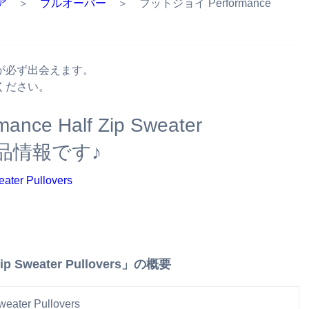
ア
＞
プルオーバー
＞ フットジョイ Performance
が必ず出会えます。
ください。
e Half Zip Sweater
商品情報です♪
p Sweater Pullovers」の概要
ater Pullovers