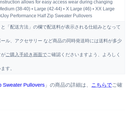
nstruction allows for easy access wear during changing
 Medium (38-40) • Large (42-44) • X Large (46) • XX Large
 Performance Half Zip Sweater Pullovers
くと「配送方法」の欄で配送料が表示される仕組みとなって
ール、アクセサリー など商品の同時発送時には送料が多少
すが
ご購入手続き画面で
ご確認くださいますよう、よろしく
います。
Sweater Pullovers
」の商品の詳細は、
こちらで
ご確