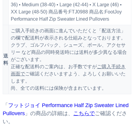
36) • Medium (38-40) • Large (42-44) • X Large (46) •
XX Large (48-50) 商品番号:FTJ0988 商品名:FootJoy
Performance Half Zip Sweater Lined Pullovers
ご購入手続きの画面に進んでいただくと「配送方法」
の欄で配送料が表示される仕組みとなっております。
クラブ、ゴルフバック、シューズ、ボール、アクセサ
リー など商品の同時発送時には送料が多少異なる場合
送
がございます。
料
正確な配送料のご案内は、お手数ですが
ご購入手続き
画面で
ご確認くださいますよう、よろしくお願いいた
します。
尚、全ての送料には保険が含まれています。
「
フットジョイ Performance Half Zip Sweater Lined
Pullovers
」の商品の詳細は、
こちらで
ご確認くださ
い。