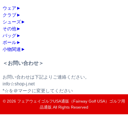
ウェア
►
クラブ
►
シューズ
►
その他
►
バッグ
►
ボール
►
小物関連
►
＜お問い合わせ＞
お問い合わせは下記よりご連絡ください。
info☆shop-j.net
*☆を＠マークに変更してください
© 2026
フェアウェイゴルフUSA通販（Fairway Golf USA）ゴルフ用
品通販
.All Rights Reserved