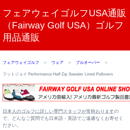
フェアウェイゴルフUSA通販
（Fairway Golf USA）ゴルフ
用品通販
フェアウェイゴルフ
＞
ウェア
＞
プルオーバー
＞
フットジョイ Performance Half Zip Sweater Lined Pullovers
日本人のゴルフに詳しい専門スタッフが常時おります
の
で、どんなご質問でも日本語・英語でご遠慮なくお寄せく
ださい。