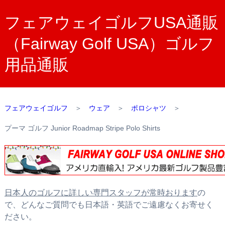
フェアウェイゴルフUSA通販
（Fairway Golf USA）ゴルフ
用品通販
フェアウェイゴルフ
＞
ウェア
＞
ポロシャツ
＞
プーマ ゴルフ Junior Roadmap Stripe Polo Shirts
日本人のゴルフに詳しい専門スタッフが常時おります
の
で、どんなご質問でも日本語・英語でご遠慮なくお寄せく
ださい。