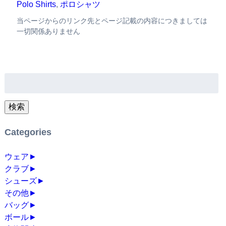
Polo Shirts
,
ポロシャツ
当ページからのリンク先とページ記載の内容につきましては
一切関係ありません
検
索:
検索
Categories
ウェア
►
クラブ
►
シューズ
►
その他
►
バッグ
►
ボール
►