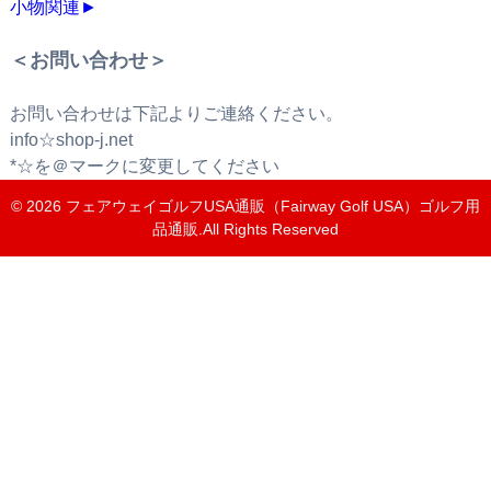
小物関連
►
＜お問い合わせ＞
お問い合わせは下記よりご連絡ください。
info☆shop-j.net
*☆を＠マークに変更してください
© 2026
フェアウェイゴルフUSA通販（Fairway Golf USA）ゴルフ用
品通販
.All Rights Reserved