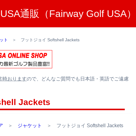
A通販（Fairway Golf U
ット
＞
フットジョイ Softshell Jackets
常時おります
ので、どんなご質問でも日本語・英語でご遠慮
ll Jackets
ア
＞
ジャケット
＞ フットジョイ Softshell Jackets