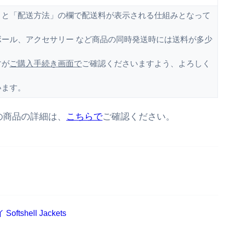
くと「配送方法」の欄で配送料が表示される仕組みとなって
ール、アクセサリー など商品の同時発送時には送料が多少
すが
ご購入手続き画面で
ご確認くださいますよう、よろしく
います。
の商品の詳細は、
こちらで
ご確認ください。
ftshell Jackets