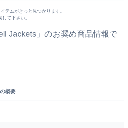
ったアイテムがきっと見つかります。
喫して下さい。
ell Jackets」のお奨め商品情報で
s」の概要