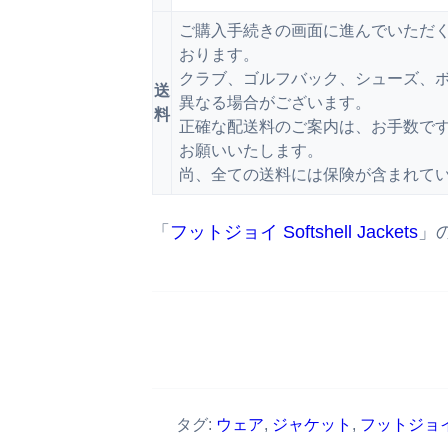
ご購入手続きの画面に進んでいただ
おります。
クラブ、ゴルフバック、シューズ、ボ
送
異なる場合がございます。
料
正確な配送料のご案内は、お手数で
お願いいたします。
尚、全ての送料には保険が含まれて
「
フットジョイ Softshell Jackets
」
タグ:
ウェア
,
ジャケット
,
フットジョイ So