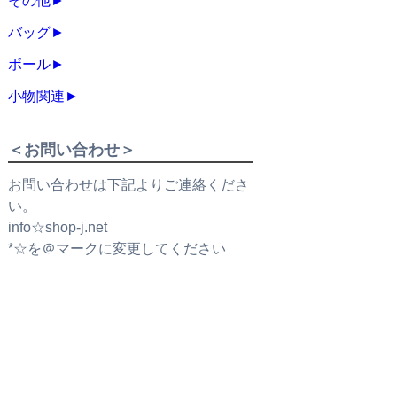
その他
►
バッグ
►
ボール
►
小物関連
►
＜お問い合わせ＞
お問い合わせは下記よりご連絡くださ
い。
info☆shop-j.net
*☆を＠マークに変更してください