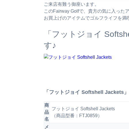
ご来店有難う御座います。
このFairway Golfで、貴方の気に入
お買上げのアイテムでゴルフライフを満
「フットジョイ Softsh
す♪
「フットジョイ Softshell Jacket
商
フットジョイ Softshell Jackets
品
（商品型番：FTJ0859）
名
メ