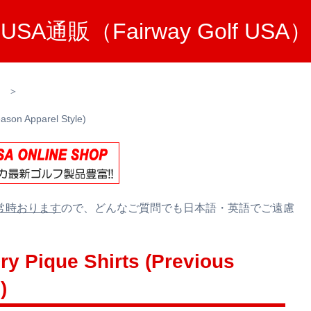
A通販（Fairway Golf U
＞
son Apparel Style)
常時おります
ので、どんなご質問でも日本語・英語でご遠慮
ique Shirts (Previous
)