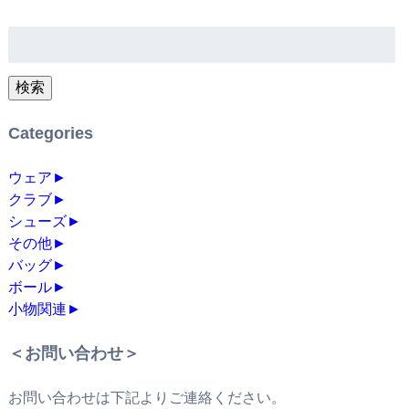
検
索:
検索
Categories
ウェア
►
クラブ
►
シューズ
►
その他
►
バッグ
►
ボール
►
小物関連
►
＜お問い合わせ＞
お問い合わせは下記よりご連絡ください。