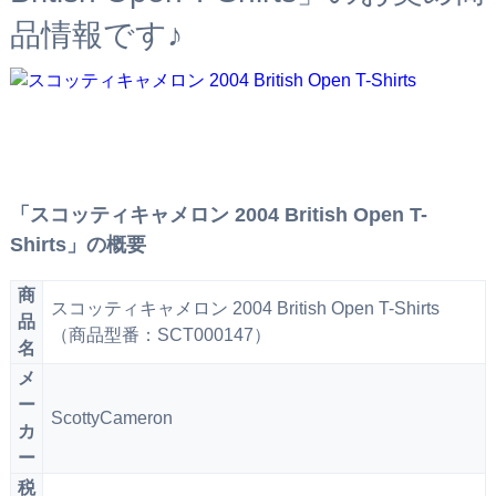
品情報です♪
「スコッティキャメロン 2004 British Open T-
Shirts」の概要
商
スコッティキャメロン 2004 British Open T-Shirts
品
（商品型番：SCT000147）
名
メ
ー
ScottyCameron
カ
ー
税