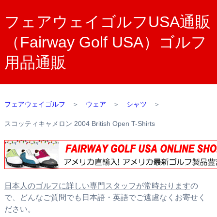
フェアウェイゴルフUSA通販
（Fairway Golf USA）ゴルフ
用品通販
フェアウェイゴルフ
＞
ウェア
＞
シャツ
＞
スコッティキャメロン 2004 British Open T-Shirts
日本人のゴルフに詳しい専門スタッフが常時おります
の
で、どんなご質問でも日本語・英語でご遠慮なくお寄せく
ださい。