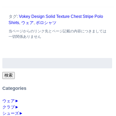
タグ:
Vokey Design Solid Texture Chest Stripe Polo
Shirts
,
ウェア
,
ポロシャツ
当ページからのリンク先とページ記載の内容につきましては
一切関係ありません
検
索:
検索
Categories
ウェア
►
クラブ
►
シューズ
►