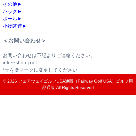
その他
►
バッグ
►
ボール
►
小物関連
►
＜お問い合わせ＞
お問い合わせは下記よりご連絡ください。
info☆shop-j.net
*☆を＠マークに変更してください
© 2026
フェアウェイゴルフUSA通販（Fairway Golf USA）ゴルフ用
品通販
.All Rights Reserved