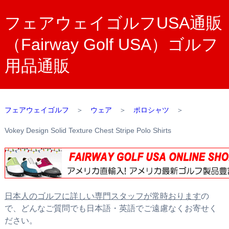
フェアウェイゴルフUSA通販
（Fairway Golf USA）ゴルフ
用品通販
フェアウェイゴルフ
＞
ウェア
＞
ポロシャツ
＞
Vokey Design Solid Texture Chest Stripe Polo Shirts
日本人のゴルフに詳しい専門スタッフが常時おります
の
で、どんなご質問でも日本語・英語でご遠慮なくお寄せく
ださい。