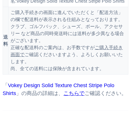
名:Vokey Design Solid Texture Chest Stripe Polo Shirts
ご購入手続きの画面に進んでいただくと「配送方法」
の欄で配送料が表示される仕組みとなっております。
クラブ、ゴルフバック、シューズ、ボール、アクセサ
リー など商品の同時発送時には送料が多少異なる場合
送
がございます。
料
正確な配送料のご案内は、お手数ですが
ご購入手続き
画面で
ご確認くださいますよう、よろしくお願いいた
します。
尚、全ての送料には保険が含まれています。
「
Vokey Design Solid Texture Chest Stripe Polo
Shirts
」の商品の詳細は、
こちらで
ご確認ください。