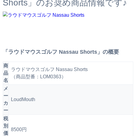
Shorts」のお奨め商品情報です♪
「ラウドマウスゴルフ Nassau Shorts」の概要
商
ラウドマウスゴルフ Nassau Shorts
品
（商品型番：LOM0363）
名
メ
ー
LoudMouth
カ
ー
税
別
8500円
価