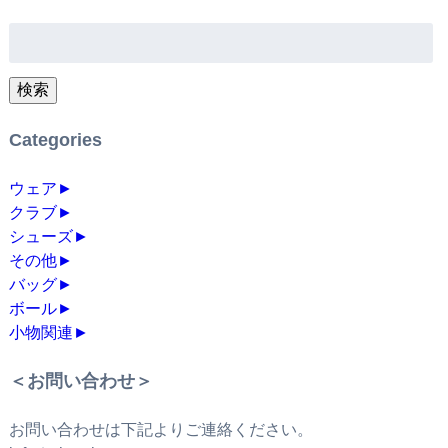
検
索:
検索
Categories
ウェア
►
クラブ
►
シューズ
►
その他
►
バッグ
►
ボール
►
小物関連
►
＜お問い合わせ＞
お問い合わせは下記よりご連絡ください。