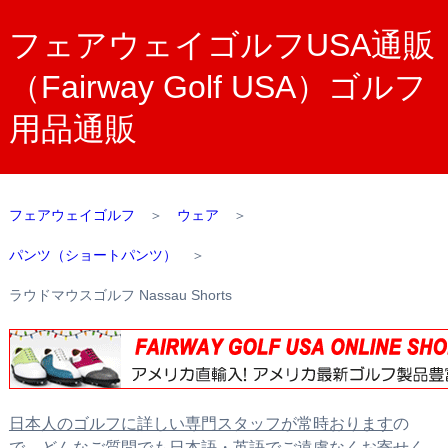
フェアウェイゴルフUSA通販
（Fairway Golf USA）ゴルフ
用品通販
フェアウェイゴルフ
＞
ウェア
＞
パンツ（ショートパンツ）
＞
ラウドマウスゴルフ Nassau Shorts
日本人のゴルフに詳しい専門スタッフが常時おります
の
で、どんなご質問でも日本語・英語でご遠慮なくお寄せく