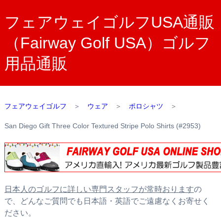
フェアウェイゴルフUSA通販
（Fairway Golf USA）ゴルフ
用品通販
フェアウェイゴルフ
＞
ウェア
＞
ポロシャツ
＞
San Diego Gift Three Color Textured Stripe Polo Shirts (#2953)
日本人のゴルフに詳しい専門スタッフが常時おります
の
で、どんなご質問でも日本語・英語でご遠慮なくお寄せく
ださい。