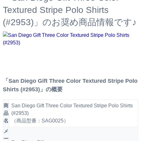
Textured Stripe Polo Shirts
(#2953)」のお奨め商品情報です♪
「San Diego Gift Three Color Textured Stripe Polo
Shirts (#2953)」の概要
商
San Diego Gift Three Color Textured Stripe Polo Shirts
品
(#2953)
名
（商品型番：SAG0025）
メ
ー