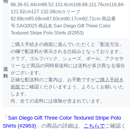
明
86.36-91.44cm96.52-101.6cm106.68-111.76cm116.84-
121.92cm127-132.08cmスリーブ
82.88cm85.09cm87.63cm90.17cm92.71cm 商品番
号:SAG0025 商品名:San Diego Gift Three Color
Textured Stripe Polo Shirts (#2953)
ご購入手続きの画面に進んでいただくと「配送方法」
の欄で配送料が表示される仕組みとなっております。
クラブ、ゴルフバック、シューズ、ボール、アクセサ
リー など商品の同時発送時には送料が多少異なる場合
送
がございます。
料
正確な配送料のご案内は、お手数ですが
ご購入手続き
画面で
ご確認くださいますよう、よろしくお願いいた
します。
尚、全ての送料には保険が含まれています。
「
San Diego Gift Three Color Textured Stripe Polo
Shirts (#2953)
」の商品の詳細は、
こちらで
ご確認く