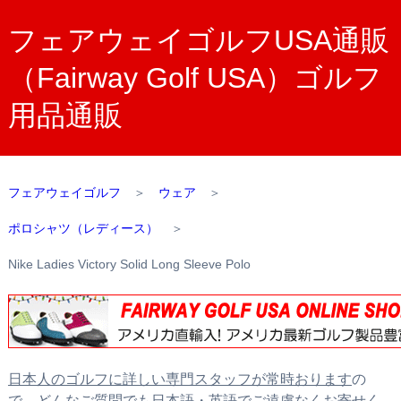
フェアウェイゴルフUSA通販
（Fairway Golf USA）ゴルフ
用品通販
フェアウェイゴルフ
＞
ウェア
＞
ポロシャツ（レディース）
＞
Nike Ladies Victory Solid Long Sleeve Polo
日本人のゴルフに詳しい専門スタッフが常時おります
の
で、どんなご質問でも日本語・英語でご遠慮なくお寄せく