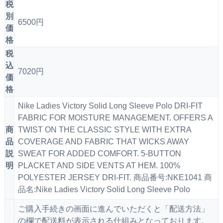
税
別
6500円
価
格
税
込
7020円
価
格
Nike Ladies Victory Solid Long Sleeve Polo DRI-FIT
FABRIC FOR MOISTURE MANAGEMENT. OFFERS A
商
TWIST ON THE CLASSIC STYLE WITH EXTRA
品
COVERAGE AND FABRIC THAT WICKS AWAY
説
SWEAT FOR ADDED COMFORT. 5-BUTTON
明
PLACKET AND SIDE VENTS AT HEM. 100%
POLYESTER JERSEY DRI-FIT. 商品番号:NKE1041 商
品名:Nike Ladies Victory Solid Long Sleeve Polo
ご購入手続きの画面に進んでいただくと「配送方法」
の欄で配送料が表示される仕組みとなっております。